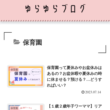
保育園
保育園って夏休みやお盆休みは
保育園
あるの？お盆休暇や夏休みの時
に休ませる？預ける？…どうす
ればいい？
2023.07.14
【１歳２歳年子ワーママ】リア
保育園