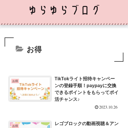
お得
TikTokライト招待キャンペー
お得
ンの登録手順！paypayに交換
できるポイントをもらってポイ
活チャンス♪
2023.10.26
レゴブロックの動画視聴＆アン
お得