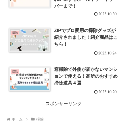
バーまで！
2023.10.30
ZIPでプロ愛用の掃除グッズが
掃除
紹介されました！紹介商品はこ
ちら！
2023.10.24
窓掃除で外側が届かないマンシ
掃除
ョンで使える！高所のおすすめ
掃除道具４選
2023.10.20
スポンサーリンク
ホーム
掃除