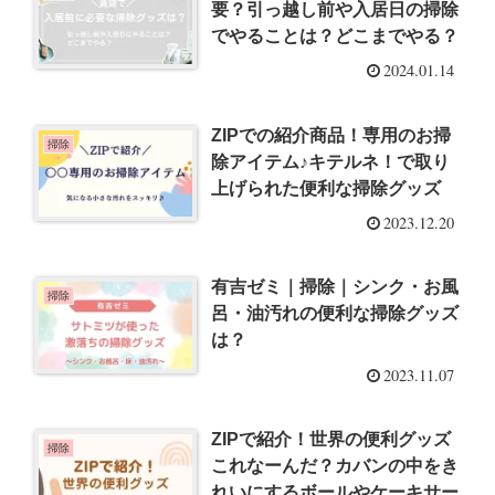
要？引っ越し前や入居日の掃除
でやることは？どこまでやる？
2024.01.14
ZIPでの紹介商品！専用のお掃
掃除
除アイテム♪キテルネ！で取り
上げられた便利な掃除グッズ
2023.12.20
有吉ゼミ｜掃除｜シンク・お風
掃除
呂・油汚れの便利な掃除グッズ
は？
2023.11.07
ZIPで紹介！世界の便利グッズ
掃除
これなーんだ？カバンの中をき
れいにするボールやケーキサー