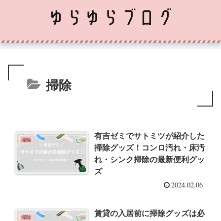
掃除
有吉ゼミでサトミツが紹介した
掃除
掃除グッズ！コンロ汚れ・床汚
れ・シンク掃除の最新便利グッ
ズ
2024.02.06
賃貸の入居前に掃除グッズは必
掃除