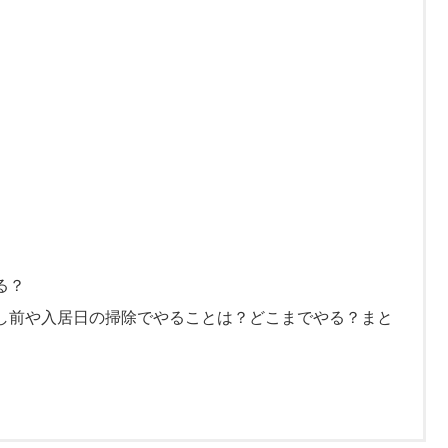
る？
し前や入居日の掃除でやることは？どこまでやる？まと