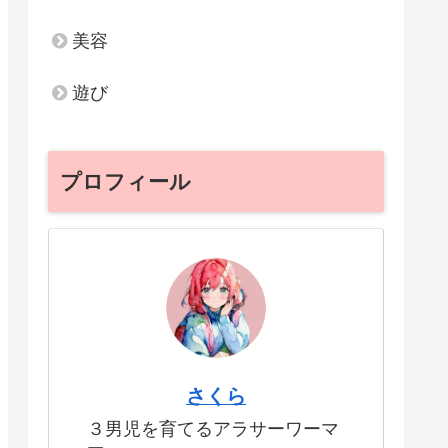
美容
遊び
プロフィール
さくら
３男児を育てるアラサーワーマ