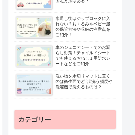
固定方法はある？
水通し後はジップロックに入
れない？おくるみやベビー服
の保管方法や収納の注意点を
ご紹介！
車のジュニアシートでのお漏
らし対策！チャイルドシート
でも使えるおねしょ用防水シ
ートなどをご紹介
洗い物を水切りマットに置く
のは衛生面でどう⁈洗う頻度や
洗濯機で洗えるものは？
カテゴリー