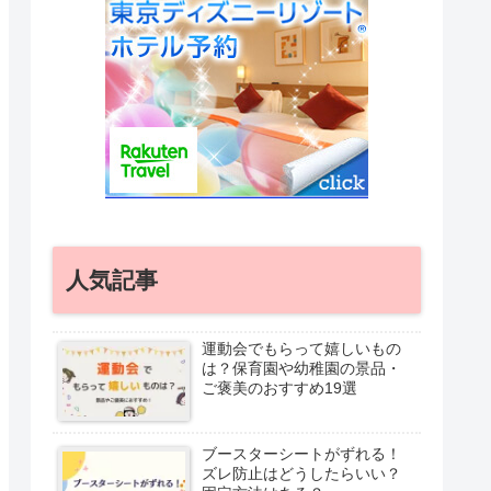
人気記事
運動会でもらって嬉しいもの
は？保育園や幼稚園の景品・
ご褒美のおすすめ19選
ブースターシートがずれる！
ズレ防止はどうしたらいい？