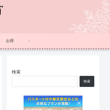
お得
検索
検索