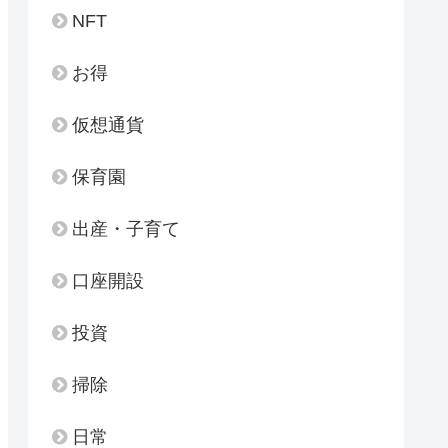
NFT
お得
仮想通貨
保育園
出産・子育て
口座開設
投資
掃除
日常