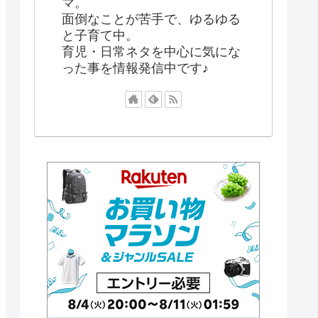
マ。
面倒なことが苦手で、ゆるゆる
と子育て中。
育児・日常ネタを中心に気にな
った事を情報発信中です♪