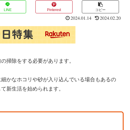
LINE
Pinterest
コピー
2024.01.14
2024.02.20
前の掃除をする必要があります。
に細かなホコリや砂が入り込んでいる場合もあるの
して新生活を始められます。