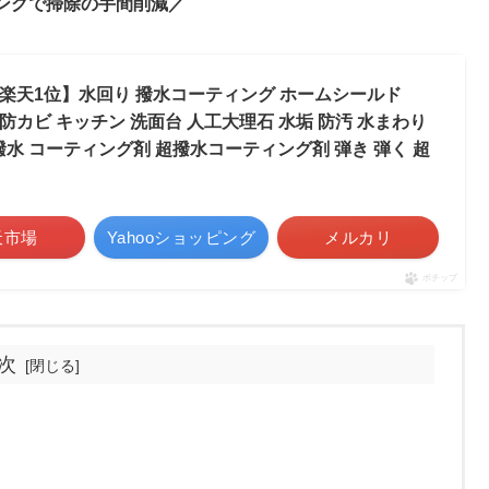
ングで掃除の手間削減／
】【楽天1位】水回り 撥水コーティング ホームシールド
ート 防カビ キッチン 洗面台 人工大理石 水垢 防汚 水まわり
水 コーティング剤 超撥水コーティング剤 弾き 弾く 超
天市場
Yahooショッピング
メルカリ
ポチップ
次