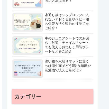
固定方法はある？
水通し後はジップロックに入
れない？おくるみやベビー服
の保管方法や収納の注意点を
ご紹介！
車のジュニアシートでのお漏
らし対策！チャイルドシート
でも使えるおねしょ用防水シ
ートなどをご紹介
洗い物を水切りマットに置く
のは衛生面でどう⁈洗う頻度や
洗濯機で洗えるものは？
カテゴリー