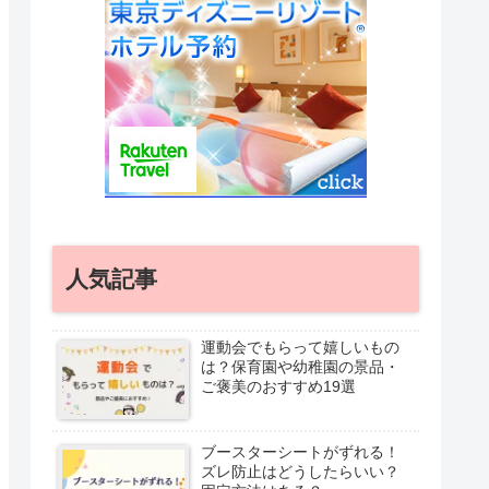
人気記事
運動会でもらって嬉しいもの
は？保育園や幼稚園の景品・
ご褒美のおすすめ19選
ブースターシートがずれる！
ズレ防止はどうしたらいい？