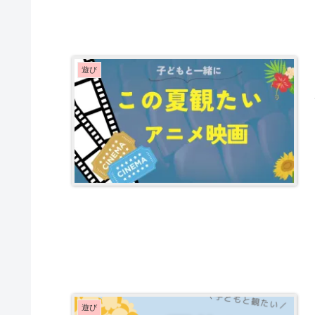
遊び
遊び