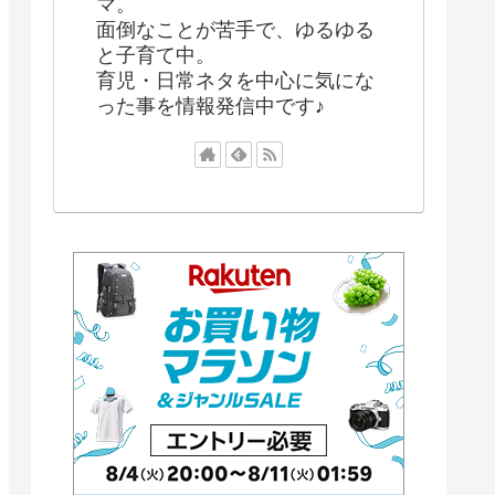
マ。
面倒なことが苦手で、ゆるゆる
と子育て中。
育児・日常ネタを中心に気にな
った事を情報発信中です♪