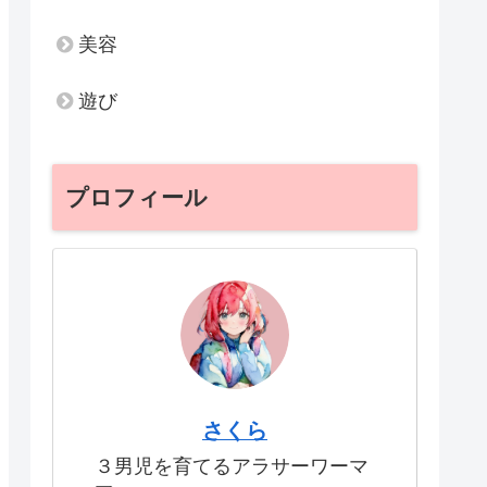
美容
遊び
プロフィール
さくら
３男児を育てるアラサーワーマ