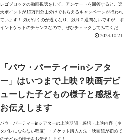
レゴブロックの動画視聴をして、アンケートを回答すると、楽
天ポイントが10万円分山分けでもらえるキャンペーンが行われ
ています！ 気が付くのが遅くなり、残り２週間ないですが、ポ
イントゲットのチャンスなので、ぜひチェックしてみてくださ
2023.10.21
い♪
「パウ・パーティーinシアタ
ー」はいつまで上映？映画デビ
ューした子どもの様子と感想を
お伝えします
パウ・パーティーinシアターの上映期間・感想・上映内容（ネ
タバレにならない程度）・チケット購入方法・映画館が初めて
の子どもの様子をお伝えします！