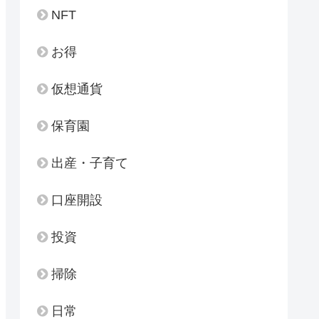
NFT
お得
仮想通貨
保育園
出産・子育て
口座開設
投資
掃除
日常