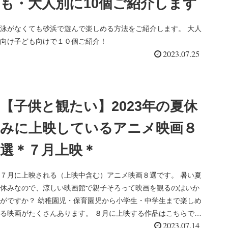
も・大人別に10個ご紹介します
泳がなくても砂浜で遊んで楽しめる方法をご紹介します。 大人
向け子ども向けで１０個ご紹介！
2023.07.25
【子供と観たい】2023年の夏休
みに上映しているアニメ映画８
選＊７月上映＊
７月に上映される（上映中含む）アニメ映画８選です。 暑い夏
休みなので、涼しい映画館で親子そろって映画を観るのはいか
がですか？ 幼稚園児・保育園児から小学生・中学生まで楽しめ
る映画がたくさんあります。 ８月に上映する作品はこちらでま
2023.07.14
とめていま...