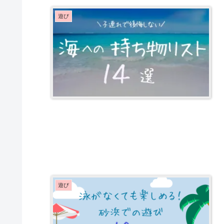
遊び
遊び