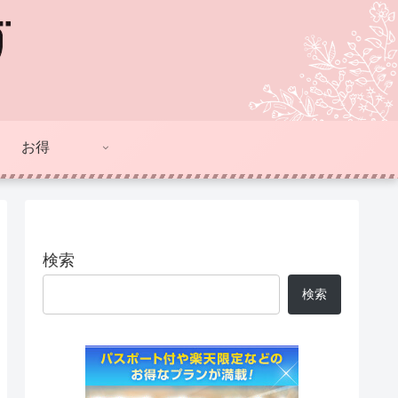
お得
検索
検索