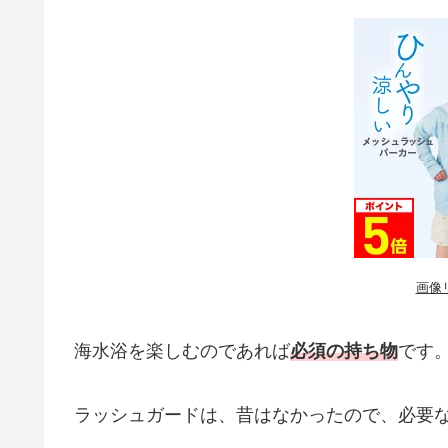
画像
海水浴を楽しむのであれば
必須の持ち物
です
ラッシュガードは、昔はなかったので、必要