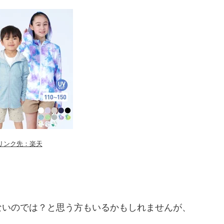
リンク先：楽天
。
ないのでは？と思う方もいるかもしれませんが、