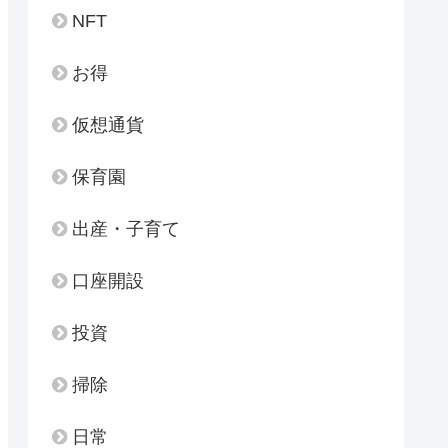
NFT
お得
仮想通貨
保育園
出産・子育て
口座開設
投資
掃除
日常