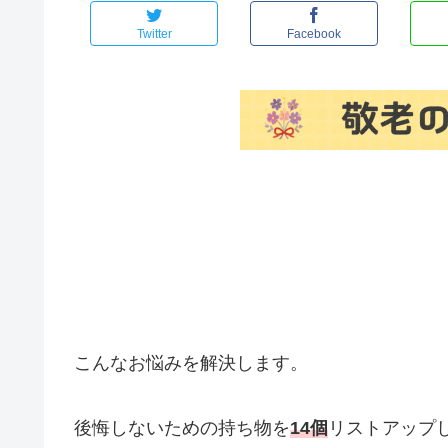
Twitter
Facebook
こんなお悩みを解決します。
後悔しないための持ち物を
14個
リストアップ