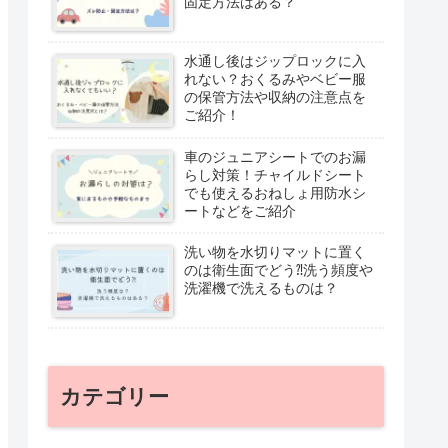
固定方法はある？
水通し後はジップロックに入
れない？おくるみやベビー服
の保管方法や収納の注意点を
ご紹介！
車のジュニアシートでのお漏
らし対策！チャイルドシート
でも使えるおねしょ用防水シ
ートなどをご紹介
洗い物を水切りマットに置く
のは衛生面でどう⁈洗う頻度や
洗濯機で洗えるものは？
カテゴリー