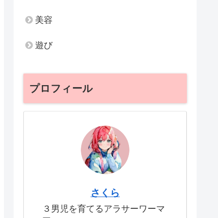
美容
遊び
プロフィール
さくら
３男児を育てるアラサーワーマ