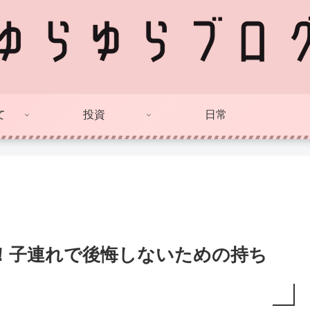
て
投資
日常
！子連れで後悔しないための持ち