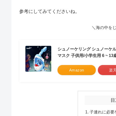
参考にしてみてくださいね。
＼海の中を
シュノーケリング シュノーケル
マスク 子供用/小学生用 6 ~
Amazon
楽
目
子連れに必要