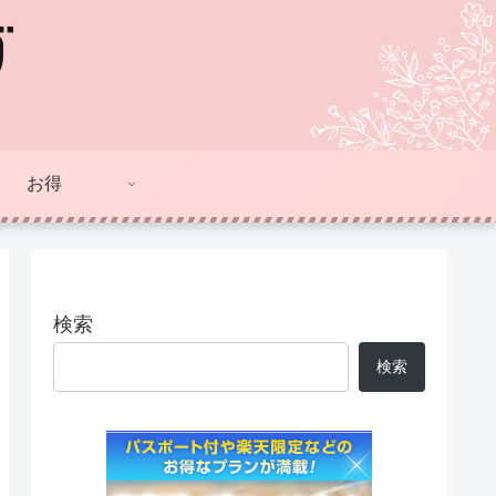
お得
検索
検索