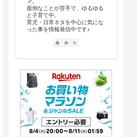
マ。
面倒なことが苦手で、ゆるゆる
と子育て中。
育児・日常ネタを中心に気にな
った事を情報発信中です♪