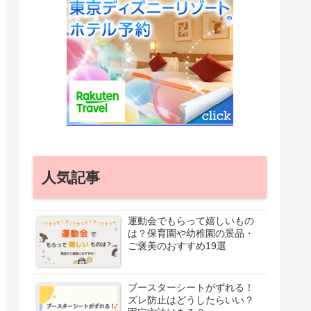
人気記事
運動会でもらって嬉しいもの
は？保育園や幼稚園の景品・
ご褒美のおすすめ19選
ブースターシートがずれる！
ズレ防止はどうしたらいい？