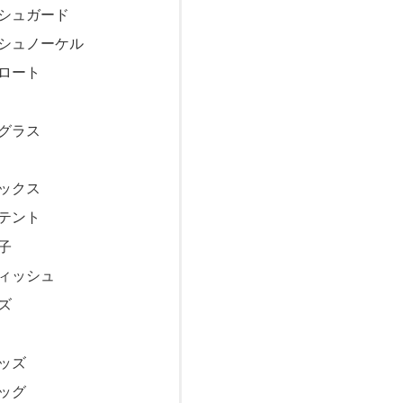
シュガード
シュノーケル
ロート
グラス
ックス
テント
子
ィッシュ
ズ
ッズ
ッグ