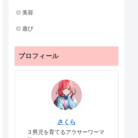
美容
遊び
プロフィール
さくら
３男児を育てるアラサーワーマ