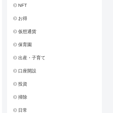
NFT
お得
仮想通貨
保育園
出産・子育て
口座開設
投資
掃除
日常