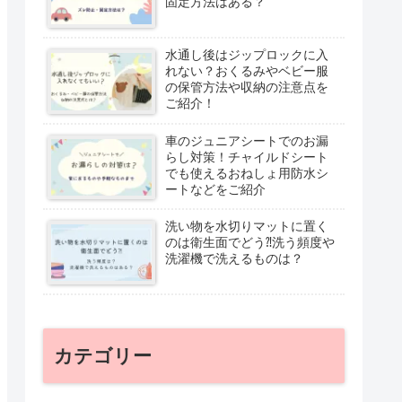
固定方法はある？
水通し後はジップロックに入
れない？おくるみやベビー服
の保管方法や収納の注意点を
ご紹介！
車のジュニアシートでのお漏
らし対策！チャイルドシート
でも使えるおねしょ用防水シ
ートなどをご紹介
洗い物を水切りマットに置く
のは衛生面でどう⁈洗う頻度や
洗濯機で洗えるものは？
カテゴリー