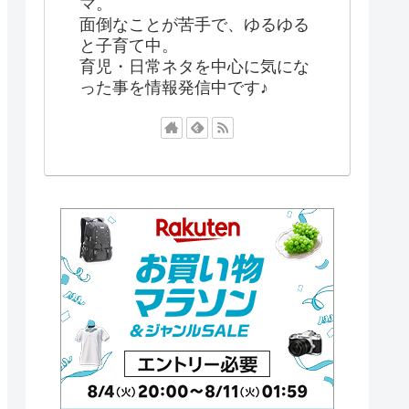
マ。
面倒なことが苦手で、ゆるゆる
と子育て中。
育児・日常ネタを中心に気にな
った事を情報発信中です♪