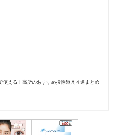
で使える！高所のおすすめ掃除道具４選まとめ