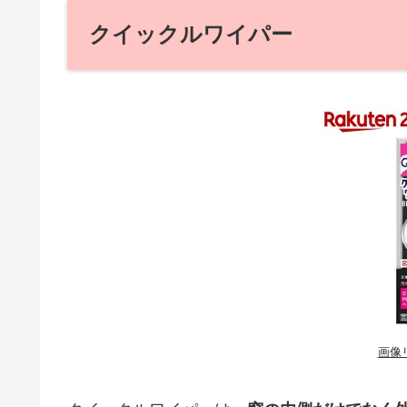
クイックルワイパー
画像