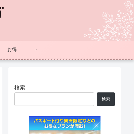
お得
検索
検索