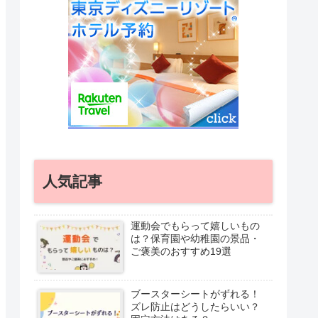
人気記事
運動会でもらって嬉しいもの
は？保育園や幼稚園の景品・
ご褒美のおすすめ19選
ブースターシートがずれる！
ズレ防止はどうしたらいい？