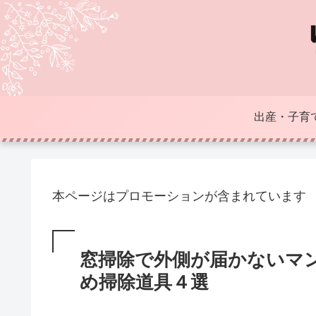
出産・子育
本ページはプロモーションが含まれています
窓掃除で外側が届かないマ
め掃除道具４選