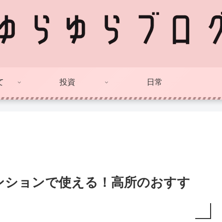
て
投資
日常
ンションで使える！高所のおすす