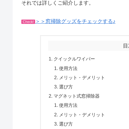
それでは詳しくご紹介します。
＞＞窓掃除グッズをチェックする♪
Check!
目
クイックルワイパー
使用方法
メリット・デメリット
選び方
マグネット式窓掃除器
使用方法
メリット・デメリット
選び方