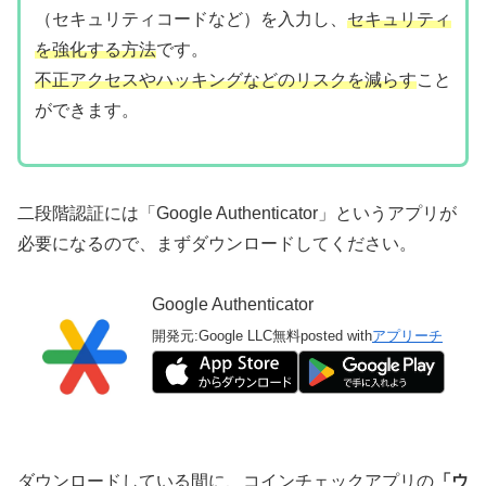
（セキュリティコードなど）を入力し、
セキュリティ
を強化する方法
です。
不正アクセスやハッキングなどのリスクを減らす
こと
ができます。
二段階認証には「Google Authenticator」というアプリが
必要になるので、まずダウンロードしてください。
Google Authenticator
開発元:
Google LLC
無料
posted with
アプリーチ
ダウンロードしている間に、コインチェックアプリの
「ウ