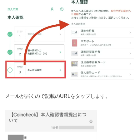
メールが届くので記載のURLをタップします。