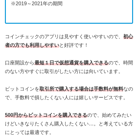
※2019～2021年の期間
コインチェックのアプリは見やすく使いやすいので、
初心
者の方でも利用しやすい
と好評です！
口座開設から
最短１日で仮想通貨を購入できる
ので、時間
のない方やすぐに取引がしたい方には向いています。
ビットコインを
取引所で購入する場合は手数料が無料
なの
で、手数料で損したくない人には嬉しいサービスです。
500円からビットコインを購入できる
ので、始めてみたい
けどいきなりたくさん購入したくない…。と考えている方
にとっては最適です。