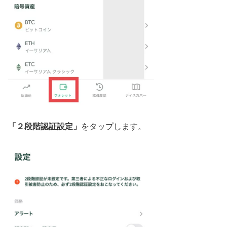
「２段階認証設定」
をタップします。