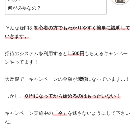
何が必要なの？
そんな疑問を
初心者の方でもわかりやすく簡単に説明して
いきます。
招待のシステムを利用すると
1,500円
もらえるキャンペー
ンやってます！
大反響で、キャンペーンの金額が
減額
になっています…！
しかし、
０円になってから始めるのはもったいない！
キャンペーン実施中の
「今」
を逃さないようにして下さい
ね。