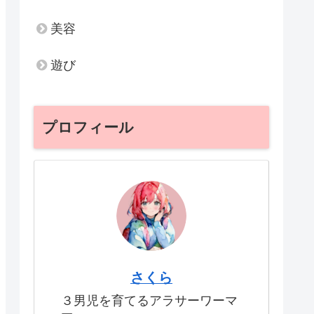
美容
遊び
プロフィール
さくら
３男児を育てるアラサーワーマ