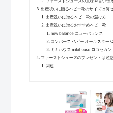
ファーストシューズの意味や言い伝
出産祝いに贈るベビー靴のサイズは何
出産祝いに贈るベビー靴の選び方
出産祝いに贈るおすすめベビー靴
new balance ニューバランス
コンバース ベビー オールスター CONV
ミキハウス mikihouse ロゴセ
ファーストシューズのプレゼントは迷
関連