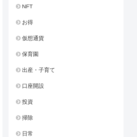
NFT
お得
仮想通貨
保育園
出産・子育て
口座開設
投資
掃除
日常