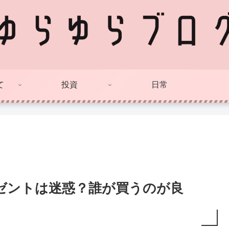
て
投資
日常
ゼントは迷惑？誰が買うのが良