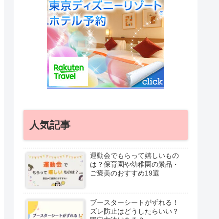
人気記事
運動会でもらって嬉しいもの
は？保育園や幼稚園の景品・
ご褒美のおすすめ19選
ブースターシートがずれる！
ズレ防止はどうしたらいい？