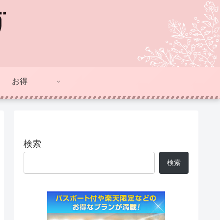
お得
検索
検索