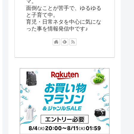
マ。
面倒なことが苦手で、ゆるゆる
と子育て中。
育児・日常ネタを中心に気にな
った事を情報発信中です♪