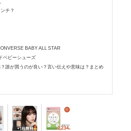
え
センチ？
ERSE BABY ALL STAR
カンドベビーシューズ
惑？誰が買うのが良い？言い伝えや意味は？まとめ