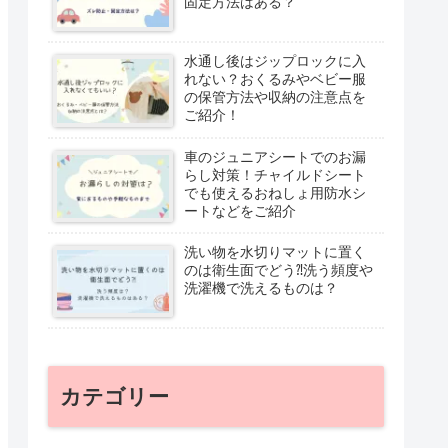
固定方法はある？
水通し後はジップロックに入
れない？おくるみやベビー服
の保管方法や収納の注意点を
ご紹介！
車のジュニアシートでのお漏
らし対策！チャイルドシート
でも使えるおねしょ用防水シ
ートなどをご紹介
洗い物を水切りマットに置く
のは衛生面でどう⁈洗う頻度や
洗濯機で洗えるものは？
カテゴリー