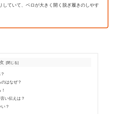
りしていて、ベロが大きく開く脱ぎ履きのしやす
次
惑？
るのはなぜ？
る！
や言い伝えは？
いい？