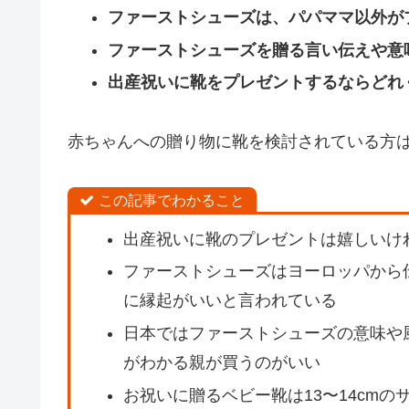
ファーストシューズは、パパママ以外が
ファーストシューズを贈る言い伝えや意
出産祝いに靴をプレゼントするならどれ
赤ちゃんへの贈り物に靴を検討されている方
この記事でわかること
出産祝いに靴のプレゼントは嬉しいけ
ファーストシューズはヨーロッパから
に縁起がいいと言われている
日本ではファーストシューズの意味や
がわかる親が買うのがいい
お祝いに贈るベビー靴は13〜14cmの