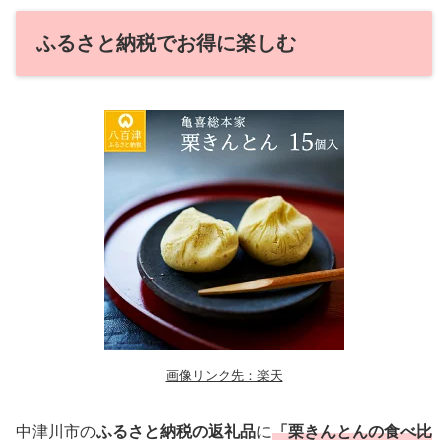
ふるさと納税でお得に楽しむ
画像リンク先：楽天
中津川市の
ふるさと納税の返礼品
に
「栗きんとんの食べ比