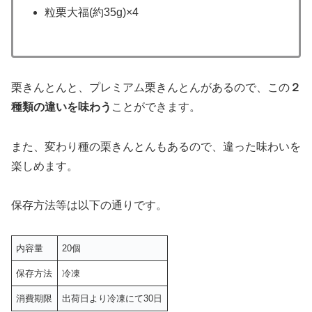
粒栗大福(約35g)×4
栗きんとんと、プレミアム栗きんとんがあるので、この
２
種類の違いを味わう
ことができます。
また、変わり種の栗きんとんもあるので、違った味わいを
楽しめます。
保存方法等は以下の通りです。
内容量
20個
保存方法
冷凍
消費期限
出荷日より冷凍にて30日