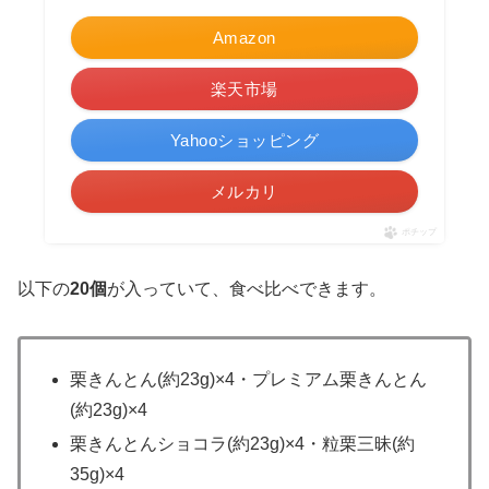
Amazon
楽天市場
Yahooショッピング
メルカリ
ポチップ
以下の
20個
が入っていて、食べ比べできます。
栗きんとん(約23g)×4・プレミアム栗きんとん
(約23g)×4
栗きんとんショコラ(約23g)×4・粒栗三昧(約
35g)×4