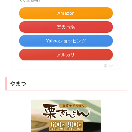
くり屋南陽軒
Amazon
楽天市場
Yahooショッピング
メルカリ
ポチップ
やまつ