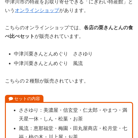
中津川市の特産をお取り寄せできる「にぎわい特産館」と
いう
オンラインショップ
があります。
こちらのオンラインショップでは、
各店の栗きんとんの食
べ比べセット
が販売されています。
中津川栗きんとんめぐり ささゆり
中津川栗きんとんめぐり 風流
こちらの２種類が販売されています。
セットの内容
ささゆり：美濃屋・信玄堂・仁太郎・やまつ・満
天星一休・しん・松葉・お茶
風流：恵那福堂・梅園・田丸屋商店・松月堂・七
福・柿の木・川上屋・お茶