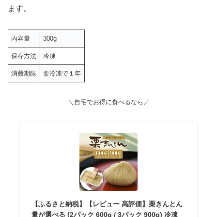
ます。
内容量
300g
保存方法
冷凍
消費期限
要冷凍で１年
＼自宅でお得に食べるなら／
【ふるさと納税】【レビュー 高評価】栗きんとん
量が選べる (2パック 600g / 3パック 900g) 冷凍