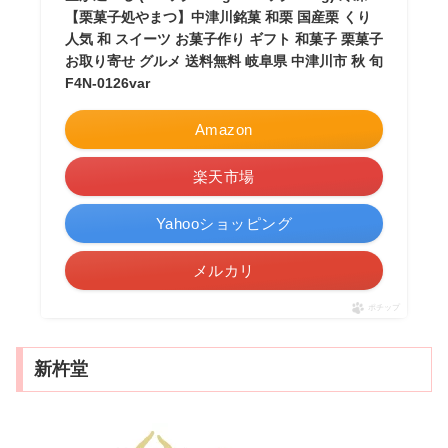
【栗菓子処やまつ】中津川銘菓 和栗 国産栗 くり
人気 和 スイーツ お菓子作り ギフト 和菓子 栗菓子
お取り寄せ グルメ 送料無料 岐阜県 中津川市 秋 旬
F4N-0126var
Amazon
楽天市場
Yahooショッピング
メルカリ
ポチップ
新杵堂