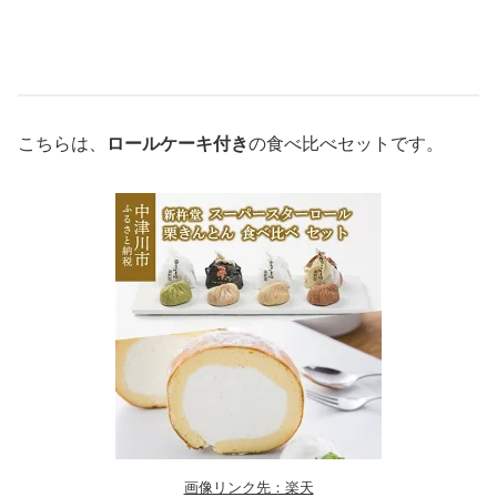
こちらは、
ロールケーキ付き
の食べ比べセットです。
画像リンク先：楽天