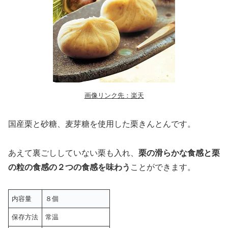
画像リンク先：楽天
国産栗と砂糖、麦芽糖を使用した栗きんとんです。
あえて裏ごししていない栗も入れ、
栗の滑らかな食感と栗
の粒の食感の２つの食感を味わう
ことができます。
内容量
８個
保存方法
常温