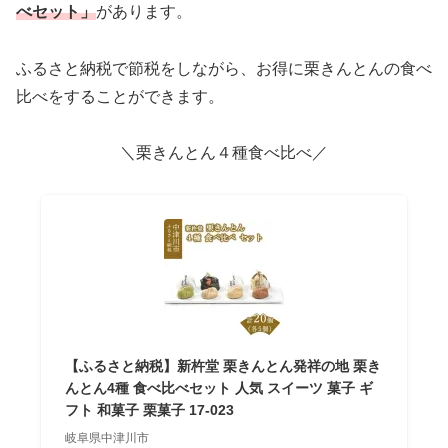
べセット」
があります。
ふるさと納税で節税をしながら、お得に栗きんとんの食べ
比べをすることができます。
＼栗きんとん４種食べ比べ／
【ふるさと納税】新杵堂 栗きんとん発祥の地 栗き
んとん4種 食べ比べセット 人気 スイーツ 菓子 ギ
フト 和菓子 栗菓子 17-023
岐阜県中津川市