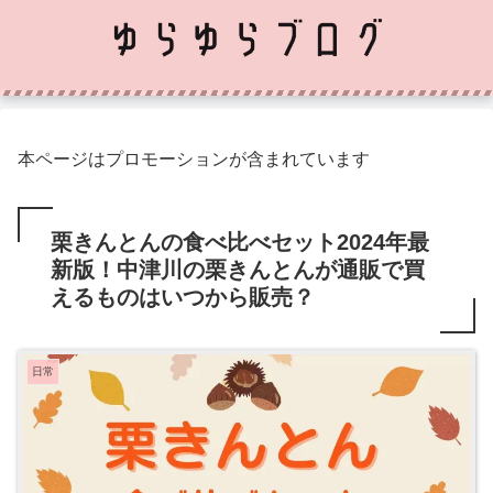
本ページはプロモーションが含まれています
栗きんとんの食べ比べセット2024年最
新版！中津川の栗きんとんが通販で買
えるものはいつから販売？
日常