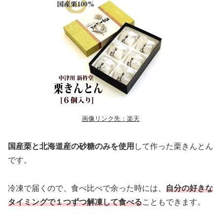
画像リンク先：楽天
国産栗と北海道産の砂糖のみを使用
して作った栗きんとん
です。
冷凍で届くので、食べ比べで余った時には、
自分の好きな
タイミングで１つずつ解凍して食べる
こともできます。