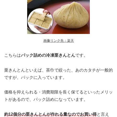
画像リンク先：楽天
こちらは
パック詰めの冷凍栗きんとん
です。
栗きんとんといえば、茶巾で絞った、あのカタチが一般的
ですが、パックに入っています。
価格を抑えられる・消費期限を長く保てるといったメリッ
トがあるので、パック詰めになっています。
約12個分の栗きんとんが作れる量なのでお買い得
と言え