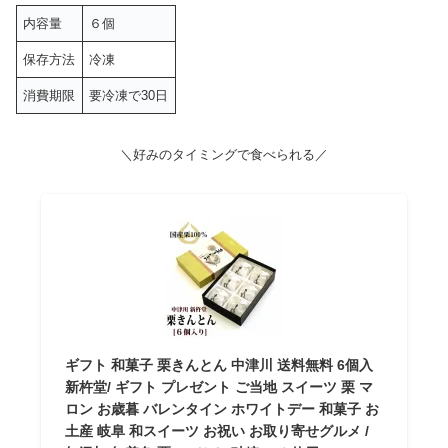
内容量
６個
保存方法
冷凍
消費期限
要冷凍で30日
＼好みのタイミングで食べられる／
ギフト 和菓子 栗きんとん 中津川 送料無料 6個入
新杵堂/ ギフト プレゼント ご当地 スイーツ 栗 マ
ロン お歳暮 バレンタイン ホワイトデー 和菓子 お
土産 岐阜 和スイーツ お祝い お取り寄せグルメ /