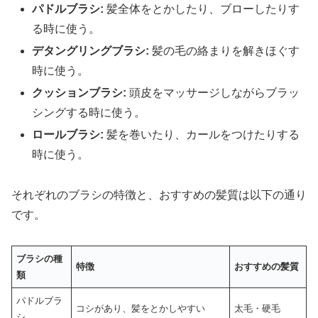
パドルブラシ:
髪全体をとかしたり、ブローしたりす
る時に使う。
デタングリングブラシ:
髪の毛の絡まりを解きほぐす
時に使う。
クッションブラシ:
頭皮をマッサージしながらブラッ
シングする時に使う。
ロールブラシ:
髪を巻いたり、カールをつけたりする
時に使う。
それぞれのブラシの特徴と、おすすめの髪質は以下の通り
です。
ブラシの種
特徴
おすすめの髪質
類
パドルブラ
コシがあり、髪をとかしやすい
太毛・硬毛
シ