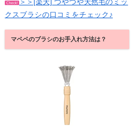
＞＞[楽天] つやつや天然毛のミッ
Check!
クスブラシの口コミをチェック♪
マペペのブラシのお手入れ方法は？