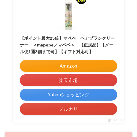
【ポイント最大25倍】マペペ ヘアブラシクリー
ナー ＜mapepe／マペペ＞ 【正規品】【メー
ル便1通3個まで可】【ギフト対応可】
Amazon
楽天市場
Yahooショッピング
メルカリ
ポチップ