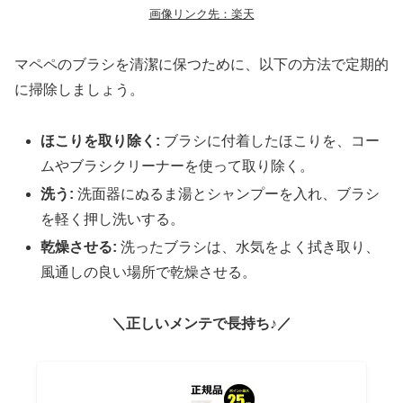
画像リンク先：楽天
マペペのブラシを清潔に保つために、以下の方法で定期的
に掃除しましょう。
ほこりを取り除く:
ブラシに付着したほこりを、コー
ムやブラシクリーナーを使って取り除く。
洗う:
洗面器にぬるま湯とシャンプーを入れ、ブラシ
を軽く押し洗いする。
乾燥させる:
洗ったブラシは、水気をよく拭き取り、
風通しの良い場所で乾燥させる。
＼正しいメンテで長持ち♪／