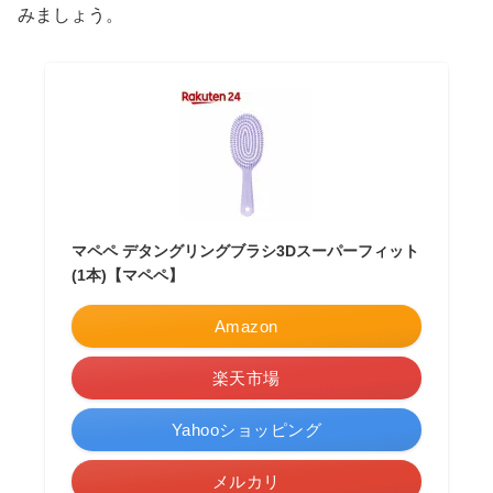
みましょう。
マペペ デタングリングブラシ3Dスーパーフィット
(1本)【マペペ】
Amazon
楽天市場
Yahooショッピング
メルカリ