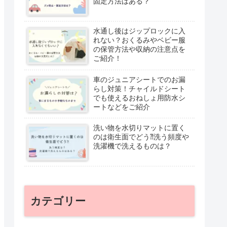
固定方法はある？
水通し後はジップロックに入
れない？おくるみやベビー服
の保管方法や収納の注意点を
ご紹介！
車のジュニアシートでのお漏
らし対策！チャイルドシート
でも使えるおねしょ用防水シ
ートなどをご紹介
洗い物を水切りマットに置く
のは衛生面でどう⁈洗う頻度や
洗濯機で洗えるものは？
カテゴリー