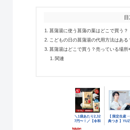
目
菖蒲湯に使う菖蒲の葉はどこで買う？
こどもの日の菖蒲湯の代用方法はある
菖蒲湯はどこで買う？売っている場所
関連