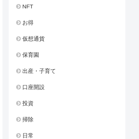
NFT
お得
仮想通貨
保育園
出産・子育て
口座開設
投資
掃除
日常