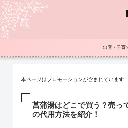
出産・子育
本ページはプロモーションが含まれています
菖蒲湯はどこで買う？売っ
の代用方法を紹介！