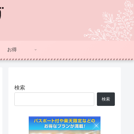
お得
検索
検索