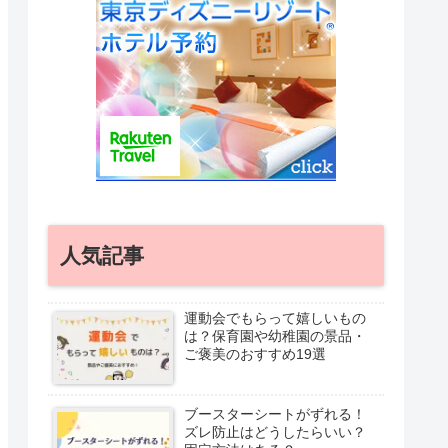
人気記事
運動会でもらって嬉しいもの
は？保育園や幼稚園の景品・
ご褒美のおすすめ19選
ブースターシートがずれる！
ズレ防止はどうしたらいい？