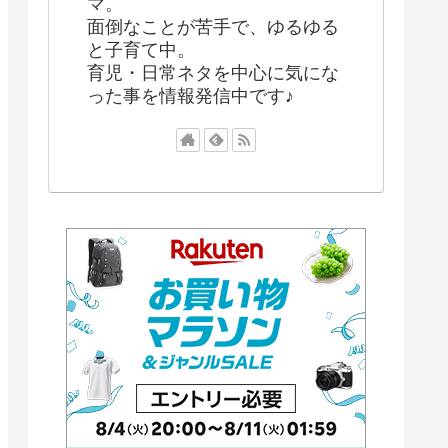
マ。
面倒なことが苦手で、ゆるゆる
と子育て中。
育児・日常ネタを中心に気にな
った事を情報発信中です♪