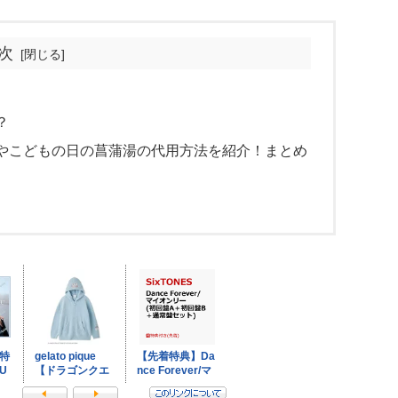
次
？
やこどもの日の菖蒲湯の代用方法を紹介！まとめ