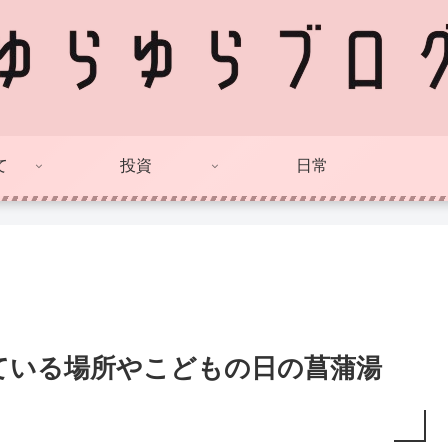
て
投資
日常
ている場所やこどもの日の菖蒲湯