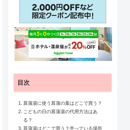
目次
菖蒲湯に使う菖蒲の葉はどこで買う？
こどもの日の菖蒲湯の代用方法はあ
る？
菖蒲湯はどこで買う？売っている場所