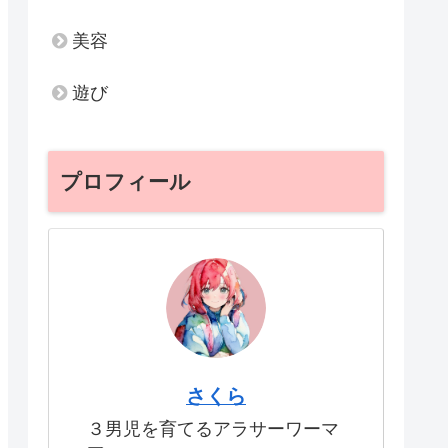
美容
遊び
プロフィール
さくら
３男児を育てるアラサーワーマ