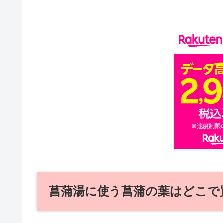
菖蒲湯に使う菖蒲の葉はどこで