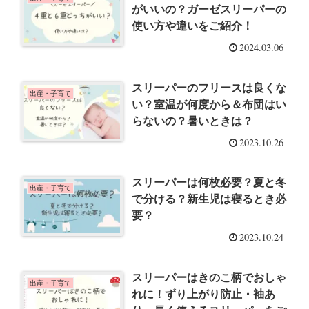
がいいの？ガーゼスリーパーの
使い方や違いをご紹介！
2024.03.06
スリーパーのフリースは良くな
出産・子育て
い？室温が何度から＆布団はい
らないの？暑いときは？
2023.10.26
スリーパーは何枚必要？夏と冬
出産・子育て
で分ける？新生児は寝るとき必
要？
2023.10.24
スリーパーはきのこ柄でおしゃ
出産・子育て
れに！ずり上がり防止・袖あ