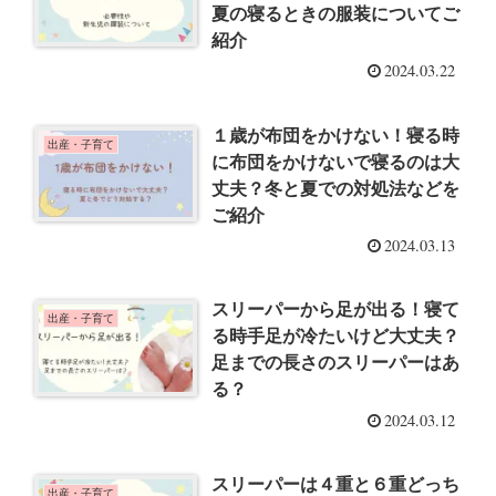
夏の寝るときの服装についてご
紹介
2024.03.22
１歳が布団をかけない！寝る時
出産・子育て
に布団をかけないで寝るのは大
丈夫？冬と夏での対処法などを
ご紹介
2024.03.13
スリーパーから足が出る！寝て
出産・子育て
る時手足が冷たいけど大丈夫？
足までの長さのスリーパーはあ
る？
2024.03.12
スリーパーは４重と６重どっち
出産・子育て