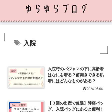
入院
入院時のパジャマの下に高齢者
日常
はなにを着る？前開きできる肌
着にはどんなものがある？
2024.03.04
【３回の出産で厳選】陣痛バッ
出産・子育て
グ、入院バッグにあると便利！