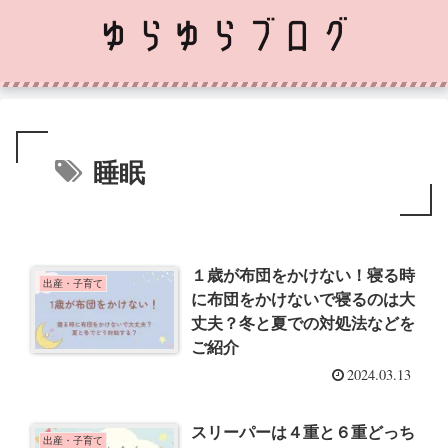
睡眠
１歳が布団をかけない！寝る時
出産・子育て
に布団をかけないで寝るのは大
丈夫？冬と夏での対処法などを
ご紹介
2024.03.13
スリーパーは４重と６重どっち
出産・子育て