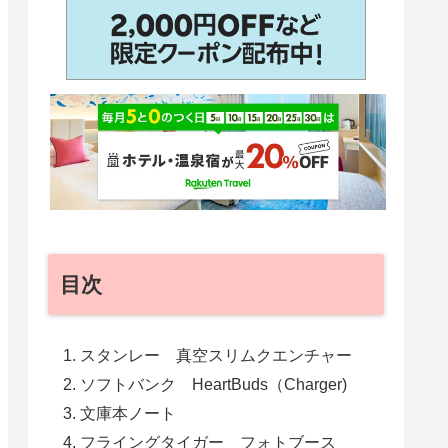
目次
スタンレー 真空スリムクエンチャー
ソフトバンク HeartBuds（Charger)
文庫本ノート
フライングタイガー フォトブース