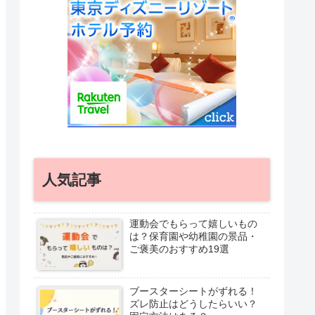
人気記事
運動会でもらって嬉しいもの
は？保育園や幼稚園の景品・
ご褒美のおすすめ19選
ブースターシートがずれる！
ズレ防止はどうしたらいい？