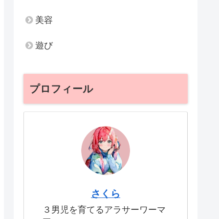
美容
遊び
プロフィール
さくら
３男児を育てるアラサーワーマ