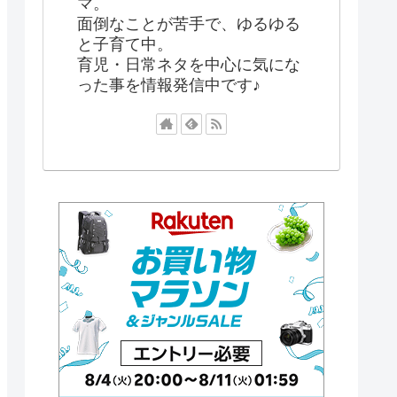
マ。
面倒なことが苦手で、ゆるゆる
と子育て中。
育児・日常ネタを中心に気にな
った事を情報発信中です♪