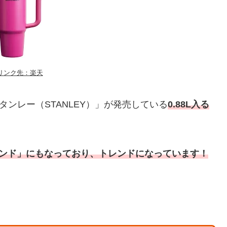
リンク先：楽天
タンレー（STANLEY）」が発売している
0.88L入る
ランド」にもなっており、トレンドになっています！