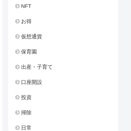
NFT
お得
仮想通貨
保育園
出産・子育て
口座開設
投資
掃除
日常