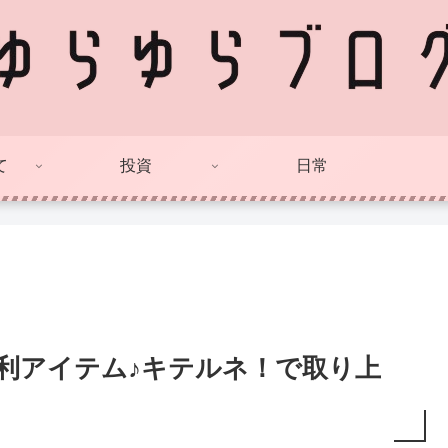
て
投資
日常
便利アイテム♪キテルネ！で取り上