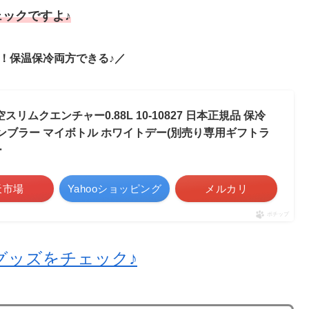
ックですよ♪
！保温保冷両方できる♪／
真空スリムクエンチャー0.88L 10-10827 日本正規品 保冷
タンブラー マイボトル ホワイトデー(別売り専用ギフトラ
ー
天市場
Yahooショッピング
メルカリ
ポチップ
利グッズをチェック♪