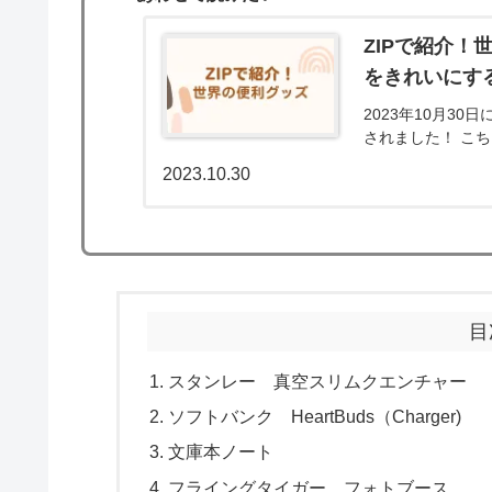
ZIPで紹介
をきれいにす
2023年10月3
され
2023.10.30
目
スタンレー 真空スリムクエンチャー
ソフトバンク HeartBuds（Charger)
文庫本ノート
フライングタイガー フォトブース