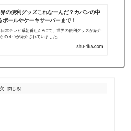
！世界の便利グッズこれなーんだ？カバンの中
るボールやケーキサーバーまで！
0日に日本テレビ系朝番組ZIPにて、世界の便利グッズが紹介
ました！ こちらの４つが紹介されていました。
shu-rika.com
次