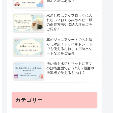
固定方法はある？
水通し後はジップロックに入
れない？おくるみやベビー服
の保管方法や収納の注意点を
ご紹介！
車のジュニアシートでのお漏
らし対策！チャイルドシート
でも使えるおねしょ用防水シ
ートなどをご紹介
洗い物を水切りマットに置く
のは衛生面でどう⁈洗う頻度や
洗濯機で洗えるものは？
カテゴリー