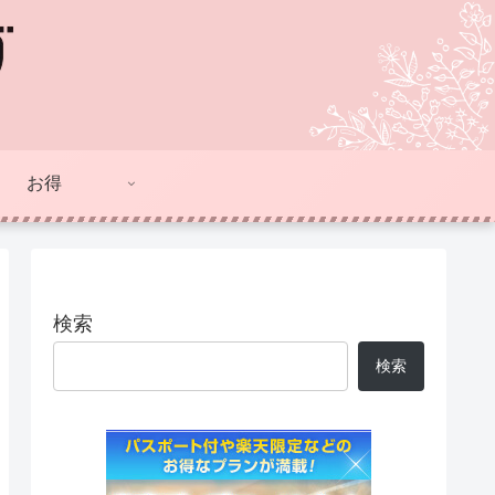
お得
検索
検索