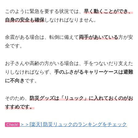
このように緊急を要する状況では、
早く動くことができ、
自身の安全も確保
しなければなりません。
余震がある場合は、転倒に備えて
両手があいている
方が安
全です。
お子さんや高齢の方がいる場合は、手をつないだり支えた
りしなければならず、
手のふさがるキャリーケースは避難
に不向き
です。
そのため、
防災グッズは「リュック」に入れておくのがお
すすめです。
＞＞[楽天] 防災リュックのランキングをチェック
Check!