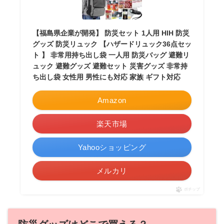
【福島県企業が開発】 防災セット 1人用 HIH 防災
グッズ 防災リュック 【ハザードリュック36点セッ
ト 】 非常用持ち出し袋 一人用 防災バッグ 避難リ
ュック 避難グッズ 避難セット 災害グッズ 非常持
ち出し袋 女性用 男性にも対応 家族 ギフト対応
Amazon
楽天市場
Yahooショッピング
メルカリ
ポチップ