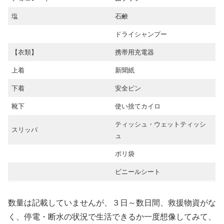
塩
石鹸
ドライシャンプー
【衣類】
携帯用充電器
上着
新聞紙
下着
安全ピン
靴下
使い捨てカイロ
ティッシュ・ウェットティッシ
スリッパ
ュ
ポリ袋
ビニールシート
数量は記載していませんが、３日～数日間、救援物資がな
く、停電・断水の状況で生活できるか一度想像してみて、