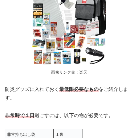
画像リンク先：楽天
防災グッズに入れておく
最低限必要なもの
をご紹介しま
す。
非常時で１日
過ごすには、以下の物が必要です。
非常持ち出し袋
１袋