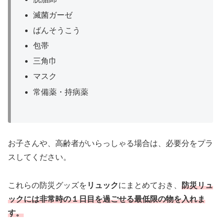
滅菌ガーゼ
ばんそうこう
包帯
三角巾
マスク
常備薬・持病薬
お子さんや、高齢者がいらっしゃる場合は、必要分をプラ
スしてください。
これらの防災グッズを
リュック
にまとめておき、
防災リュ
ックには非常時の１日目を過ごせる最低限の物を入れま
す。