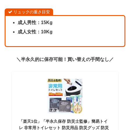
リュックの重さ目安
成人男性：15Kg
成人女性：10Kg
＼半永久的に保存可能！買い替えの手間なし／
「楽天1位」「半永久保存 防災士監修」簡易トイ
レ 非常用トイレセット 防災用品 防災グッズ 防災