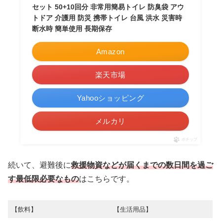
セット 50+10回分 非常用簡易トイレ 防臭袋 アウ
トドア 介護用 防災 携帯トイレ 台風 洪水 災害時
断水時 簡単使用 長期保存
Amazon
楽天市場
Yahooショッピング
メルカリ
ポチップ
続いて、避難後に
救援物資などが届くまでの数日間を過ご
す最低限必要なもの
はこちらです。
【飲料】
【生活用品】