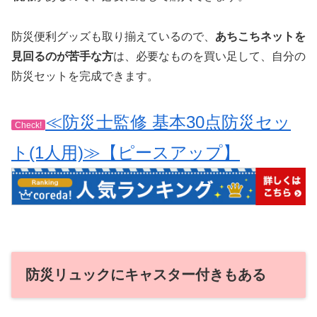
防災便利グッズも取り揃えているので、
あちこちネットを
見回るのが苦手な方
は、必要なものを買い足して、自分の
防災セットを完成できます。
≪防災士監修 基本30点防災セッ
Check!
ト(1人用)≫【ピースアップ】
防災リュックにキャスター付きもある