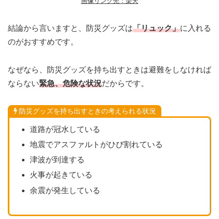
画像リンク先：楽天
結論から言いますと、防災グッズは
「リュック」
に入れる
のがおすすめです。
なぜなら、防災グッズを持ち出すときは避難をしなければ
ならない
緊急、危険な状況
だからです。
防災グッズを持ち出すときの考えられる状況
道路が冠水している
地震でアスファルトがひび割れている
津波が到達する
火事が起きている
余震が発生している