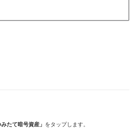
。
つみたて暗号資産」
をタップします。