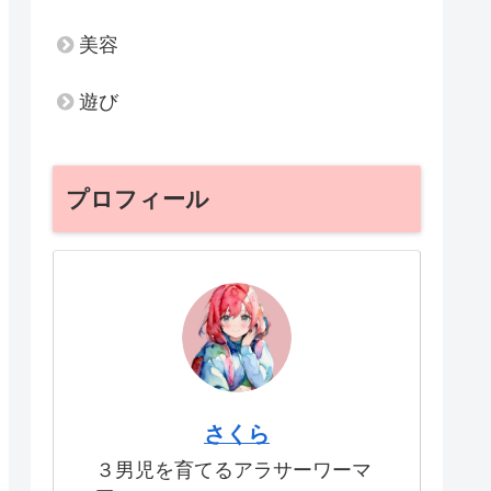
美容
遊び
プロフィール
さくら
３男児を育てるアラサーワーマ