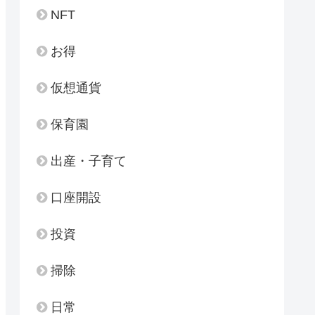
NFT
お得
仮想通貨
保育園
出産・子育て
口座開設
投資
掃除
日常