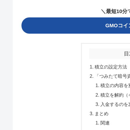
＼最短10
GMOコ
目
積立の設定方法
「つみたて暗号
積立の内容を
積立を解約（
入金するのを
まとめ
関連