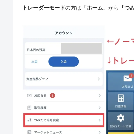
トレーダーモード
の方は
「ホーム」
から
「つ