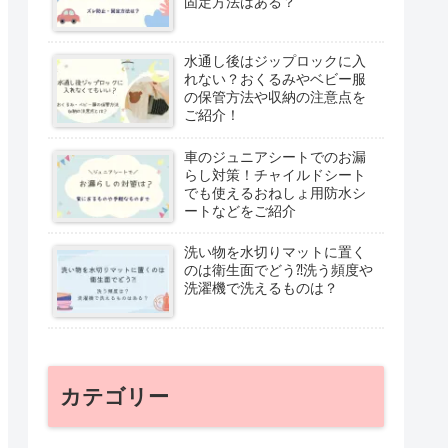
固定方法はある？
水通し後はジップロックに入
れない？おくるみやベビー服
の保管方法や収納の注意点を
ご紹介！
車のジュニアシートでのお漏
らし対策！チャイルドシート
でも使えるおねしょ用防水シ
ートなどをご紹介
洗い物を水切りマットに置く
のは衛生面でどう⁈洗う頻度や
洗濯機で洗えるものは？
カテゴリー