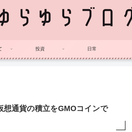
て
投資
日常
仮想通貨の積立をGMOコインで