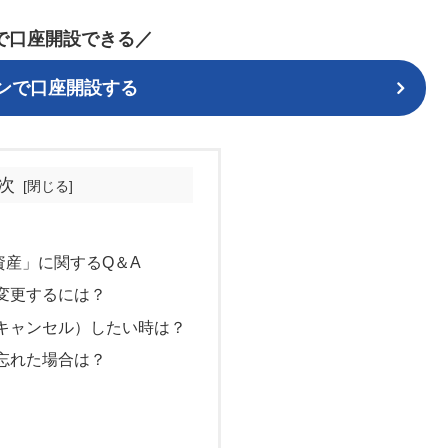
分で口座開設できる／
インで口座開設する
次
資産」に関するQ＆A
変更するには？
キャンセル）したい時は？
忘れた場合は？