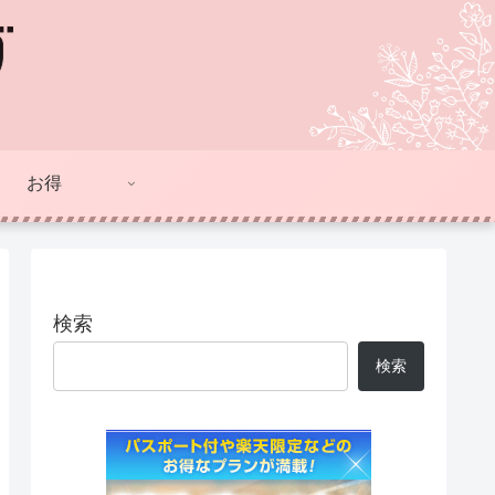
お得
検索
検索