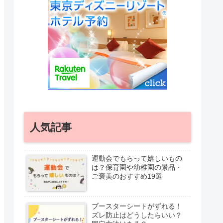
人気記事
運動会でもらって嬉しいもの
は？保育園や幼稚園の景品・
ご褒美のおすすめ19選
ブースターシートがずれる！
ズレ防止はどうしたらいい？