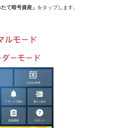
みたて暗号資産」
をタップします。