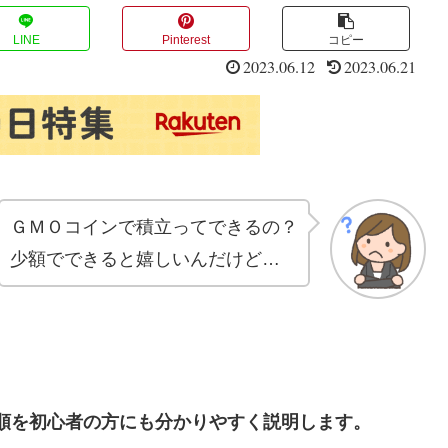
LINE
Pinterest
コピー
2023.06.12
2023.06.21
ＧＭＯコインで積立ってできるの？
少額でできると嬉しいんだけど…
順を初心者の方にも分かりやすく説明します。