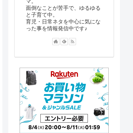
マ。
面倒なことが苦手で、ゆるゆる
と子育て中。
育児・日常ネタを中心に気にな
った事を情報発信中です♪