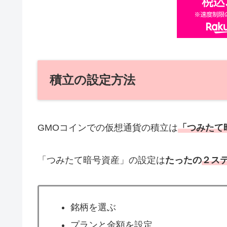
積立の設定方法
GMOコインでの仮想通貨の積立は
「つみたて
「つみたて暗号資産」の設定は
たったの
２ス
銘柄を選ぶ
プランと金額を設定